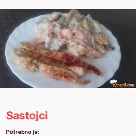
Sastojci
Potrebno je: