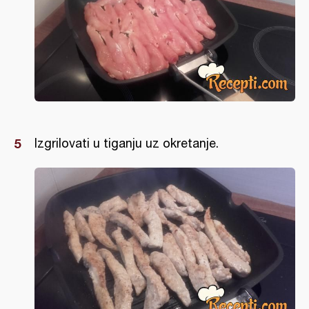
Izgrilovati u tiganju uz okretanje.