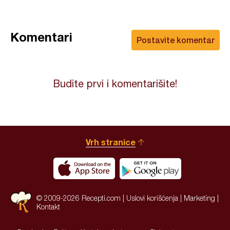
Komentari
Postavite komentar
Budite prvi i komentarišite!
Vrh stranice
© 2009-2026 Recepti.com |
Uslovi korišćenja
|
Marketing
|
Kontakt