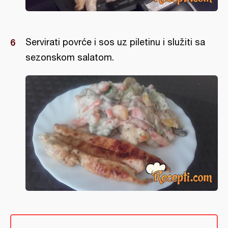
Servirati povrće i sos uz piletinu i služiti sa
sezonskom salatom.