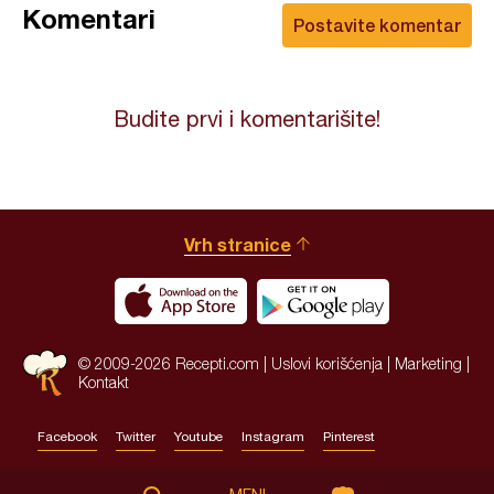
Komentari
Postavite komentar
Budite prvi i komentarišite!
Vrh stranice
© 2009-2026 Recepti.com |
Uslovi korišćenja
|
Marketing
|
Kontakt
Facebook
Twitter
Youtube
Instagram
Pinterest
Site by:
HALO