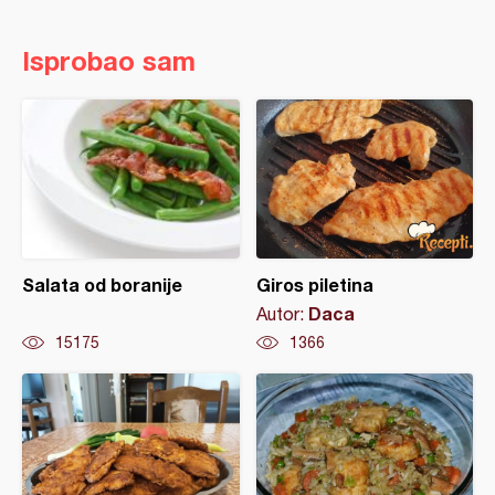
Isprobao sam
Salata od boranije
Giros piletina
Daca
Autor:
15175
1366