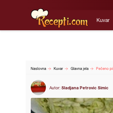
Kuvar
Naslovna
Kuvar
Glavna jela
Pečeno pi
Sladjana Petrovic Simic
Autor: