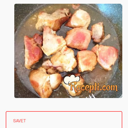
SAVET