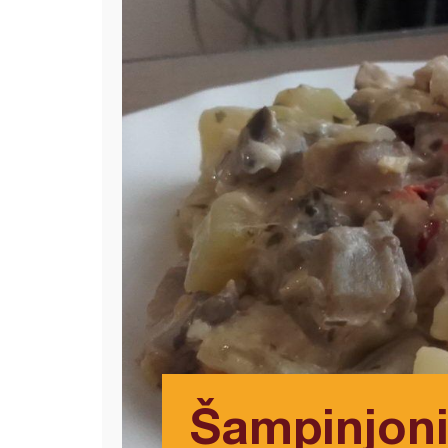
Šampinjoni