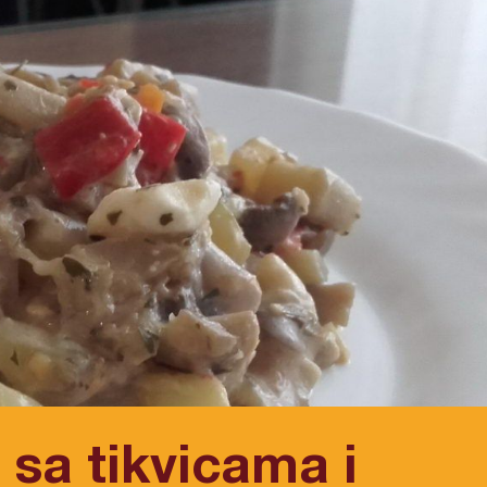
 sa tikvicama i