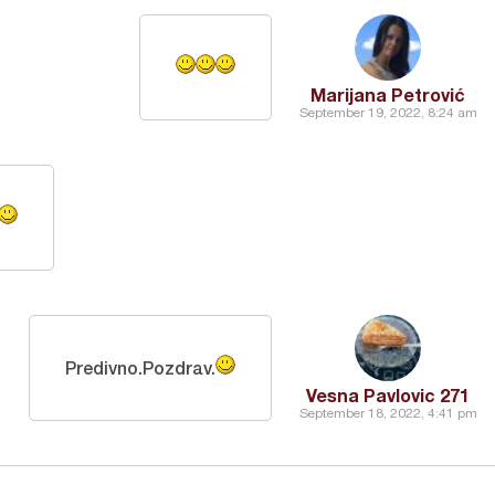
Marijana Petrović
September 19, 2022, 8:24 am
Predivno.Pozdrav.
Vesna Pavlovic 271
September 18, 2022, 4:41 pm