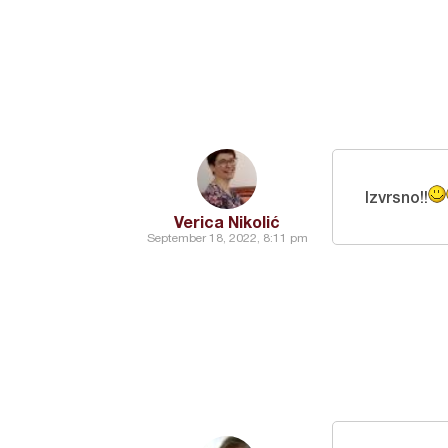
Izvrsno!!
Verica Nikolić
September 18, 2022, 8:11 pm