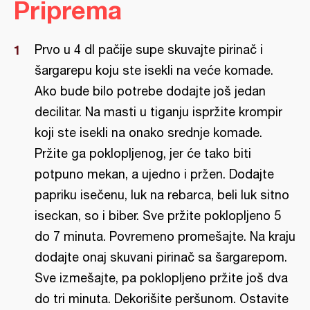
Priprema
Prvo u 4 dl pačije supe skuvajte pirinač i
šargarepu koju ste isekli na veće komade.
Ako bude bilo potrebe dodajte još jedan
decilitar. Na masti u tiganju ispržite krompir
koji ste isekli na onako srednje komade.
Pržite ga poklopljenog, jer će tako biti
potpuno mekan, a ujedno i pržen. Dodajte
papriku isečenu, luk na rebarca, beli luk sitno
iseckan, so i biber. Sve pržite poklopljeno 5
do 7 minuta. Povremeno promešajte. Na kraju
dodajte onaj skuvani pirinač sa šargarepom.
Sve izmešajte, pa poklopljeno pržite još dva
do tri minuta. Dekorišite peršunom. Ostavite