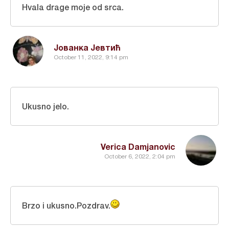
Hvala drage moje od srca.
Јованка Јевтић
October 11, 2022, 9:14 pm
Ukusno jelo.
Verica Damjanovic
October 6, 2022, 2:04 pm
Brzo i ukusno.Pozdrav.