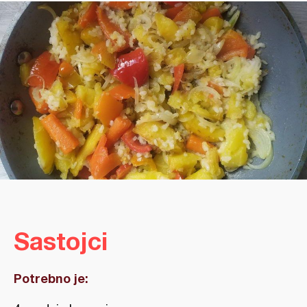
Sastojci
Potrebno je: