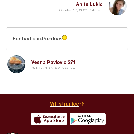
Anita Lukic
October 17, 2022, 7:40 am
Fantastično.Pozdrav.
Vesna Pavlovic 271
October 16, 2022, 8:42 pm
Vrh stranice