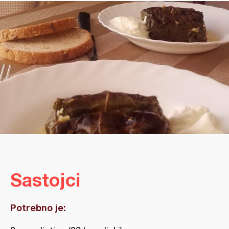
Sastojci
Potrebno je: