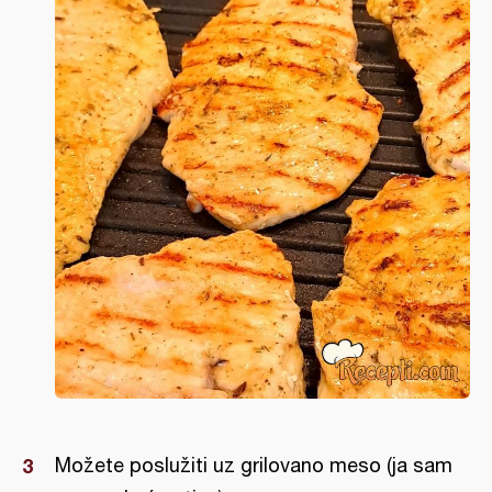
Možete poslužiti uz grilovano meso (ja sam