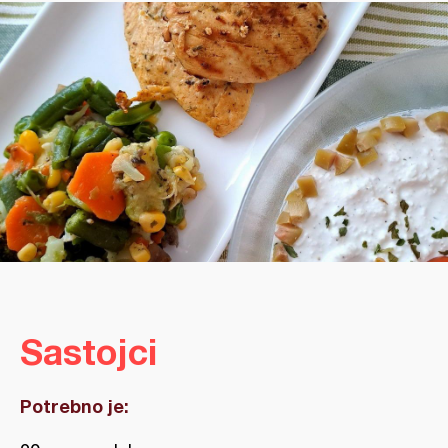
Sastojci
Potrebno je: