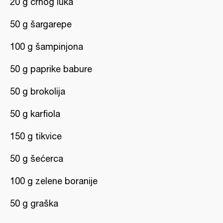
20 g crnog luka
50 g šargarepe
100 g šampinjona
50 g paprike babure
50 g brokolija
50 g karfiola
150 g tikvice
50 g šećerca
100 g zelene boranije
50 g graška