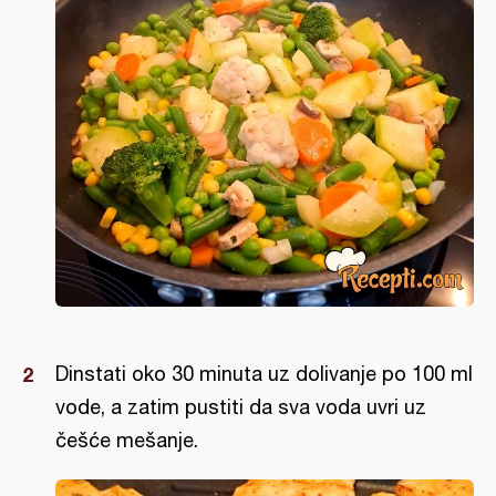
Dinstati oko 30 minuta uz dolivanje po 100 ml
vode, a zatim pustiti da sva voda uvri uz
češće mešanje.