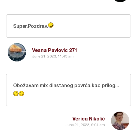
Super.Pozdrav.
Vesna Pavlovic 271
June 21, 2023, 11:43 am
Obožavam mix dinstanog povrća kao prilog...
Verica Nikolić
June 21, 2023, 9:04 am