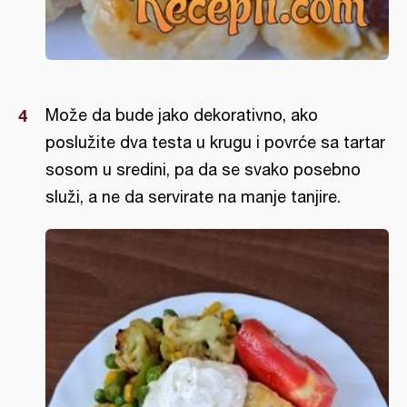
Može da bude jako dekorativno, ako
poslužite dva testa u krugu i povrće sa tartar
sosom u sredini, pa da se svako posebno
služi, a ne da servirate na manje tanjire.