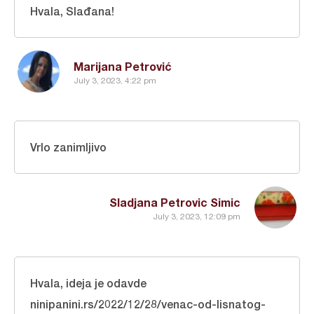
Hvala, Slađana!
Marijana Petrović
July 3, 2023, 4:22 pm
Vrlo zanimljivo
Sladjana Petrovic Simic
July 3, 2023, 12:09 pm
Hvala, ideja je odavde
ninipanini.rs/2022/12/28/venac-od-lisnatog-