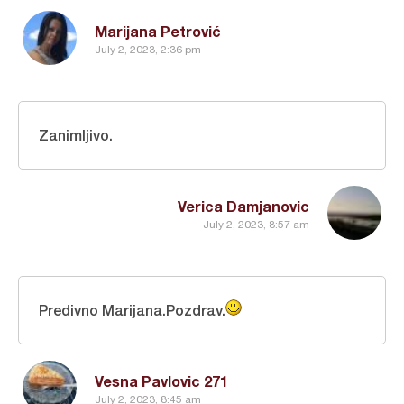
Marijana Petrović
July 2, 2023, 2:36 pm
Zanimljivo.
Verica Damjanovic
July 2, 2023, 8:57 am
Predivno Marijana.Pozdrav.
Vesna Pavlovic 271
July 2, 2023, 8:45 am