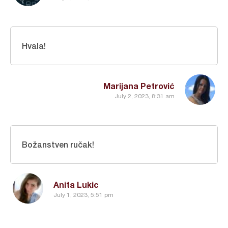
Hvala!
Marijana Petrović
July 2, 2023, 8:31 am
Božanstven ručak!
Anita Lukic
July 1, 2023, 5:51 pm