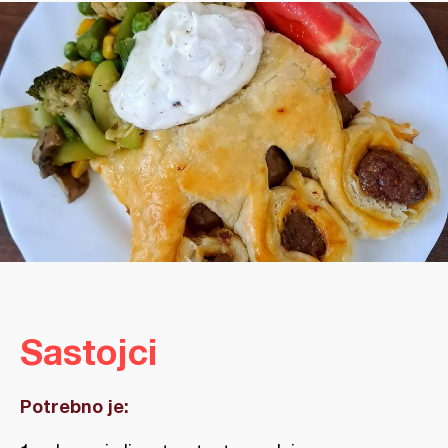
Sastojci
Potrebno je: