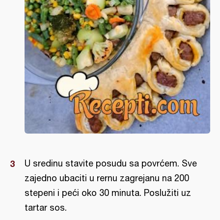
U sredinu stavite posudu sa povrćem. Sve
zajedno ubaciti u rernu zagrejanu na 200
stepeni i peći oko 30 minuta. Poslužiti uz
tartar sos.