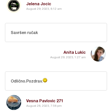
Jelena Jocic
August 29, 2023, 8:12 am
Savršen ručak
Anita Lukic
August 29, 2023, 1:27 am
Odlično.Pozdrav.
Vesna Pavlovic 271
August 28, 2023, 7:58 pm