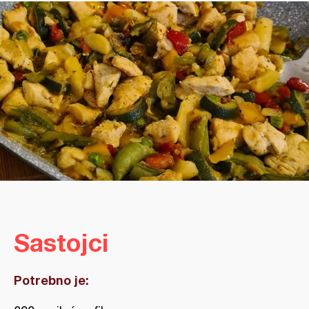
Sastojci
Potrebno je: