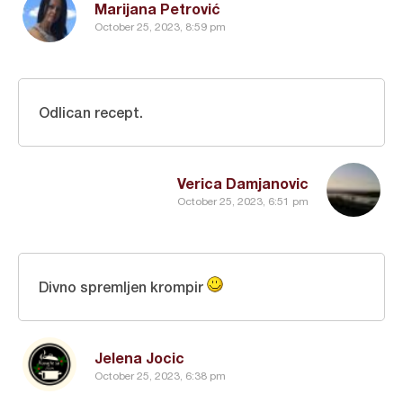
Marijana Petrović
October 25, 2023, 8:59 pm
Odlican recept.
Verica Damjanovic
October 25, 2023, 6:51 pm
Divno spremljen krompir
Jelena Jocic
October 25, 2023, 6:38 pm