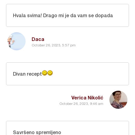
Hvala svima! Drago mi je da vam se dopada
Daca
October 26, 2023, 5:57 pm
Divan recept
Verica Nikolić
October 26, 2023, 9:46 am
Savršeno spremljeno