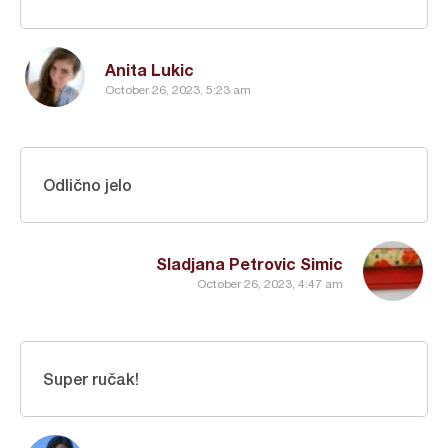
Anita Lukic
October 26, 2023, 5:23 am
Odlično jelo
Sladjana Petrovic Simic
October 26, 2023, 4:47 am
Super ručak!