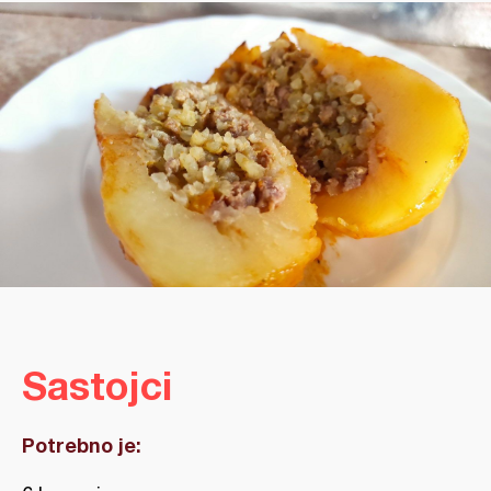
Sastojci
Potrebno je: