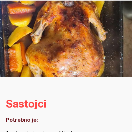
Sastojci
Potrebno je: