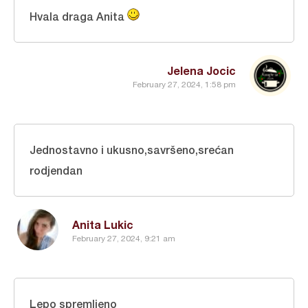
Hvala draga Anita
Jelena Jocic
February 27, 2024, 1:58 pm
Jednostavno i ukusno,savršeno,srećan
rodjendan
Anita Lukic
February 27, 2024, 9:21 am
Lepo spremljeno