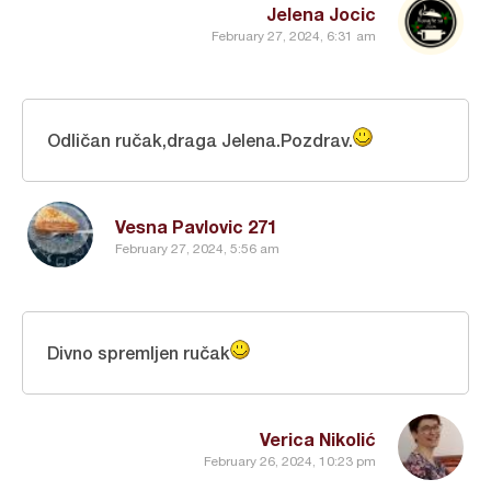
Jelena Jocic
February 27, 2024, 6:31 am
Odličan ručak,draga Jelena.Pozdrav.
Vesna Pavlovic 271
February 27, 2024, 5:56 am
Divno spremljen ručak
Verica Nikolić
February 26, 2024, 10:23 pm