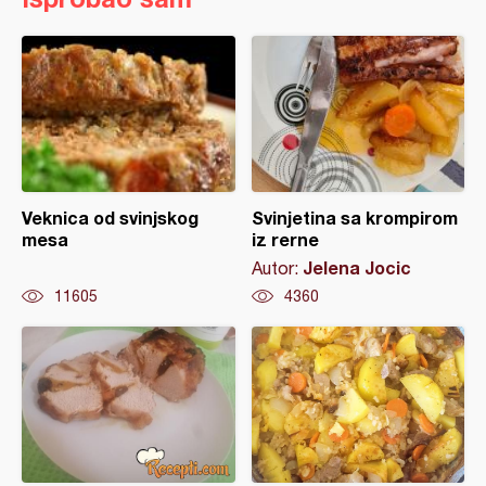
Veknica od svinjskog
Svinjetina sa krompirom
mesa
iz rerne
Jelena Jocic
Autor:
11605
4360