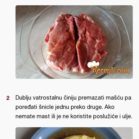
Dublju vatrostalnu činiju premazati mašću pa
poređati šnicle jednu preko druge. Ako
nemate mast ili je ne koristite poslužiće i ulje.