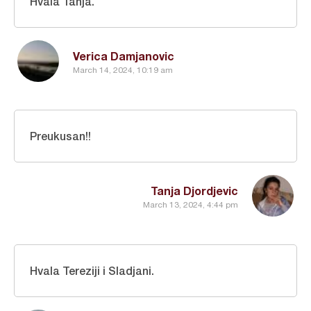
Hvala Tanja.
Verica Damjanovic
March 14, 2024, 10:19 am
Preukusan!!
Tanja Djordjevic
March 13, 2024, 4:44 pm
Hvala Tereziji i Sladjani.