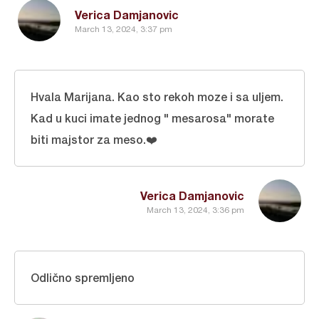
Verica Damjanovic
March 13, 2024, 3:37 pm
Hvala Marijana. Kao sto rekoh moze i sa uljem.
Kad u kuci imate jednog " mesarosa" morate
biti majstor za meso.❤️
Verica Damjanovic
March 13, 2024, 3:36 pm
Odlično spremljeno