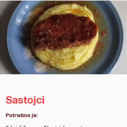
Sastojci
Potrwbno je: