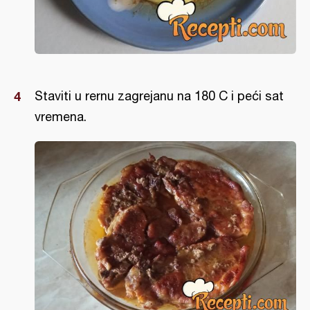
Staviti u rernu zagrejanu na 180 C i peći sat
vremena.