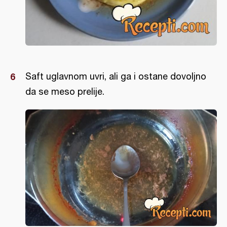
Saft uglavnom uvri, ali ga i ostane dovoljno
da se meso prelije.