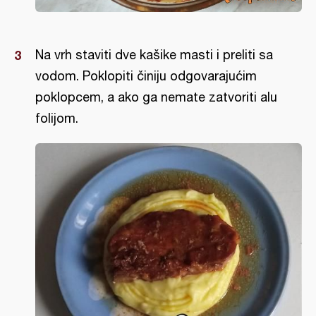
Na vrh staviti dve kašike masti i preliti sa
vodom. Poklopiti činiju odgovarajućim
poklopcem, a ako ga nemate zatvoriti alu
folijom.