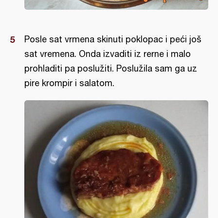
Posle sat vrmena skinuti poklopac i peći još
sat vremena. Onda izvaditi iz rerne i malo
prohladiti pa poslužiti. Poslužila sam ga uz
pire krompir i salatom.