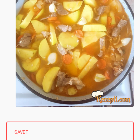
SAVET