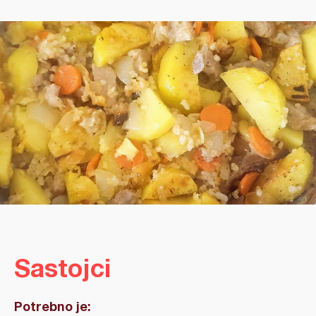
Sastojci
Potrebno je: