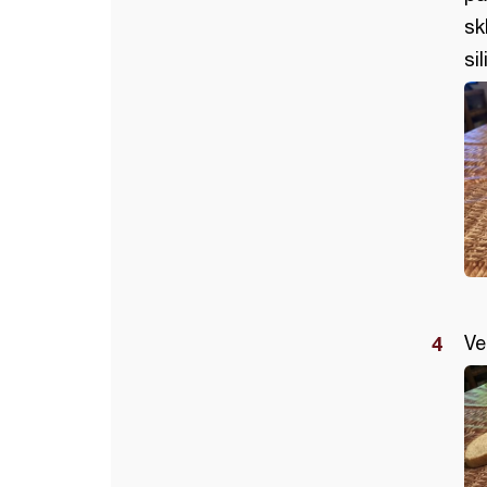
sk
si
Ve