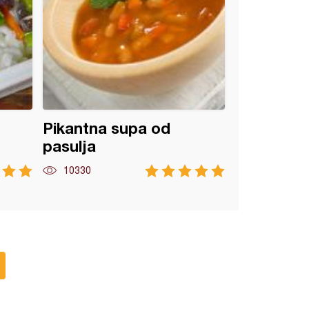
Pikantna supa od
pasulja
10330