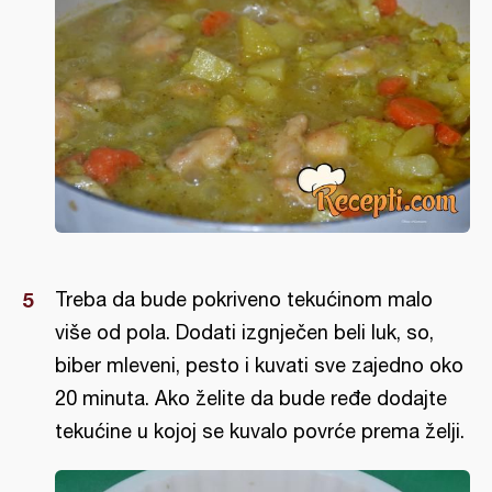
Treba da bude pokriveno tekućinom malo
više od pola. Dodati izgnječen beli luk, so,
biber mleveni, pesto i kuvati sve zajedno oko
20 minuta. Ako želite da bude ređe dodajte
tekućine u kojoj se kuvalo povrće prema želji.