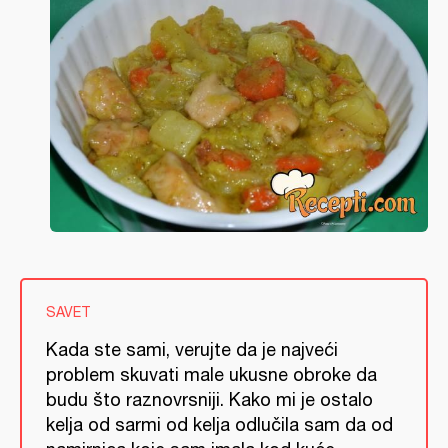
SAVET
Kada ste sami, verujte da je najveći
problem skuvati male ukusne obroke da
budu što raznovrsniji. Kako mi je ostalo
kelja od sarmi od kelja odlučila sam da od