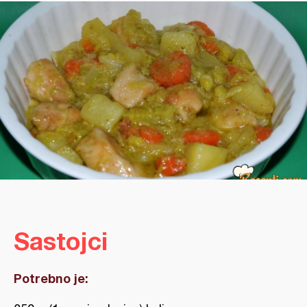
Sastojci
Potrebno je: