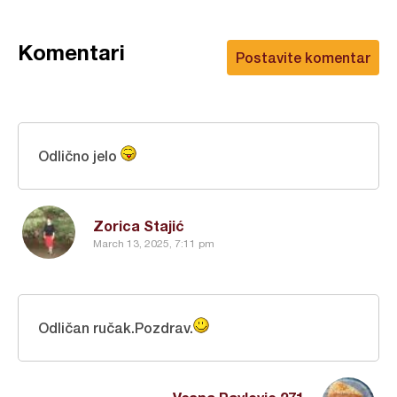
Komentari
Postavite komentar
Odlično jelo
Zorica Stajić
March 13, 2025, 7:11 pm
Odličan ručak.Pozdrav.