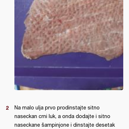
Na malo ulja prvo prodinstajte sitno
naseckan crni luk, a onda dodajte i sitno
naseckane šampinjone i dinstajte desetak