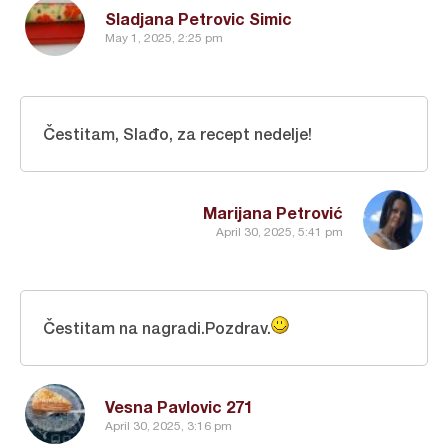
Sladjana Petrovic Simic
May 1, 2025, 2:25 pm
Čestitam, Slađo, za recept nedelje!
Marijana Petrović
April 30, 2025, 5:41 pm
Čestitam na nagradi.Pozdrav.
Vesna Pavlovic 271
April 30, 2025, 3:16 pm