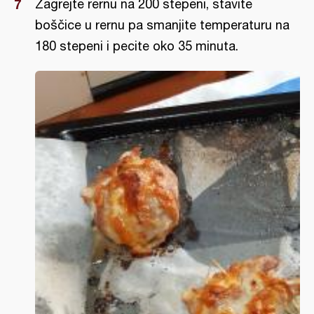
Zagrejte rernu na 200 stepeni, stavite
boščice u rernu pa smanjite temperaturu na
180 stepeni i pecite oko 35 minuta.