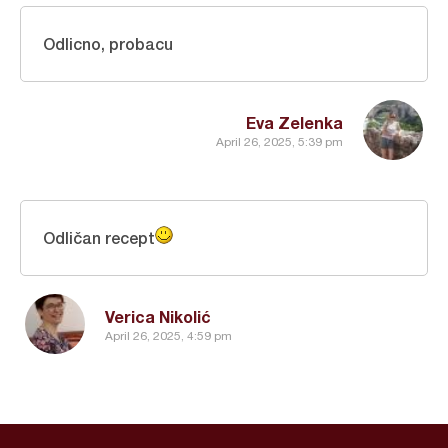
Odlicno, probacu
Eva Zelenka
April 26, 2025, 5:39 pm
Odličan recept
Verica Nikolić
April 26, 2025, 4:59 pm