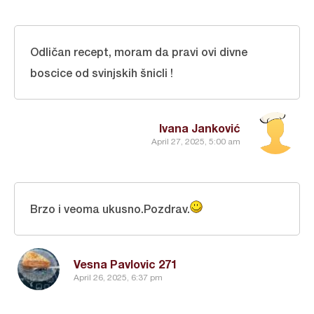
Odličan recept, moram da pravi ovi divne
boscice od svinjskih šnicli !
Ivana Janković
April 27, 2025, 5:00 am
Brzo i veoma ukusno.Pozdrav.
Vesna Pavlovic 271
April 26, 2025, 6:37 pm