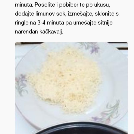
minuta. Posolite i pobiberite po ukusu,
dodajte limunov sok, izmešajte, sklonite s
ringle na 3-4 minuta pa umešajte sitnije
narendan kačkavalj.