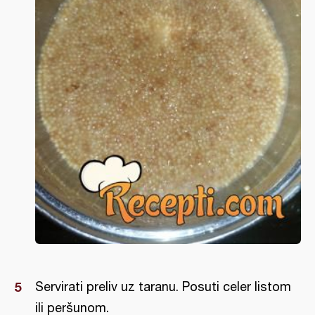
Servirati preliv uz taranu. Posuti celer listom
ili peršunom.