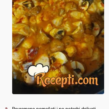
Povremeno pomešati i po potrebi dolivati