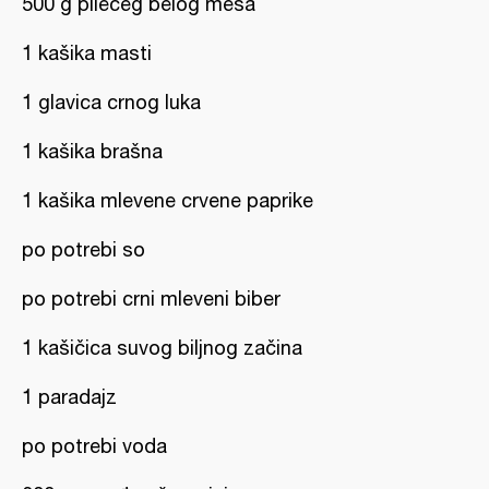
500 g pilećeg belog mesa
1 kašika masti
1 glavica crnog luka
1 kašika brašna
1 kašika mlevene crvene paprike
po potrebi so
po potrebi crni mleveni biber
1 kašičica suvog biljnog začina
1 paradajz
po potrebi voda