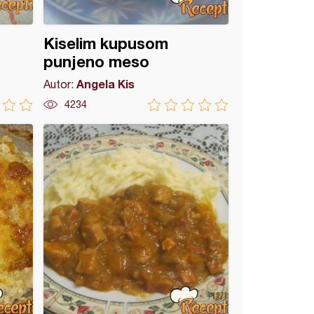
Kiselim kupusom
punjeno meso
Angela Kis
Autor:
4234