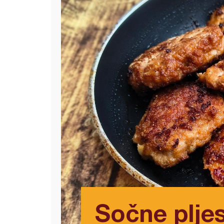
Sočne plje