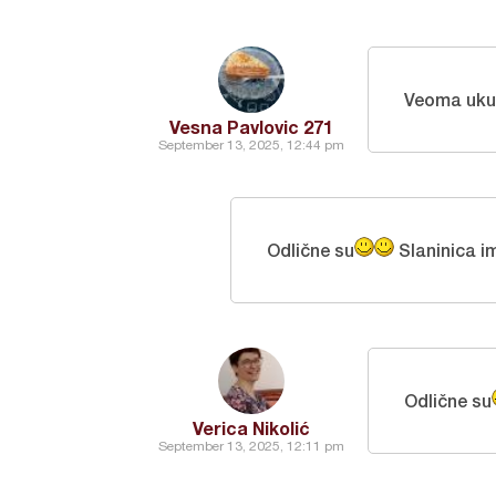
Veoma uku
Vesna Pavlovic 271
September 13, 2025, 12:44 pm
Odlične su
Slaninica i
Odlične su
Verica Nikolić
September 13, 2025, 12:11 pm