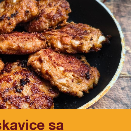
skavice sa