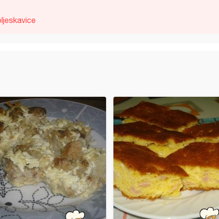
pljeskavice