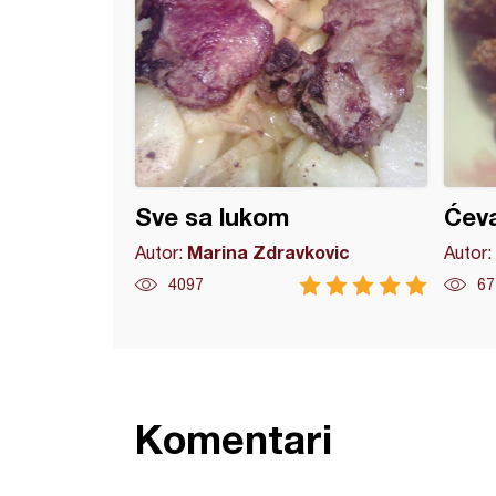
Sve sa lukom
Ćeva
Marina Zdravkovic
Autor:
Autor:
4097
67
Komentari