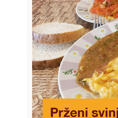
Prženi svin