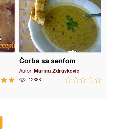
Čorba sa senfom
Marina Zdravkovic
Autor:
12888