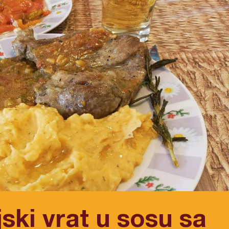
jski vrat u sosu sa