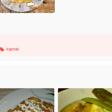
kajmak