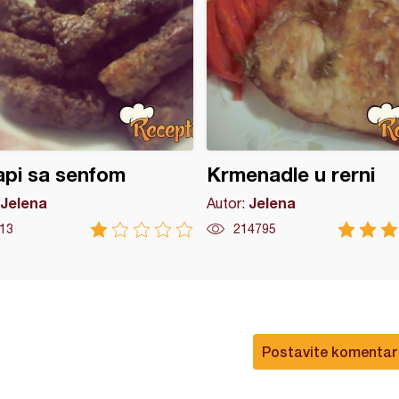
pi sa senfom
Krmenadle u rerni
Jelena
Jelena
Autor:
13
214795
Postavite komentar