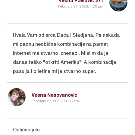
Vesna Pavlovic 271
February 27, 2026, 4:20 pm
Hvala Vam od srca Daca i Sladjana. Pa nekada
mi padnu neobične kombinacije na pamet i
internet me stvarno iznenadi. Mislim da je
danas teško "otkriti Ameriku". A kombinacija
pasulja i piletine mi je stvarno super.
Vesna Nesovanovic
February 27, 2026, 11:38 am
Odlično jelo