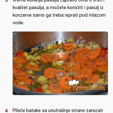
kvalitet pasulja, a možete koristiti i pasulj iz
konzerve samo ga treba isprati pod mlazom
vode.
Pileće batake sa unutrašnje strane zarezati