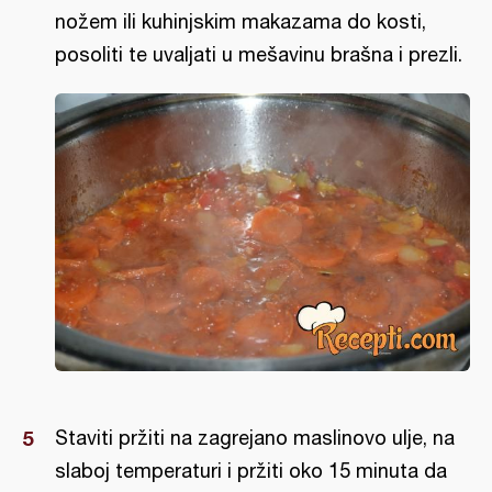
nožem ili kuhinjskim makazama do kosti,
posoliti te uvaljati u mešavinu brašna i prezli.
Staviti pržiti na zagrejano maslinovo ulje, na
slaboj temperaturi i pržiti oko 15 minuta da