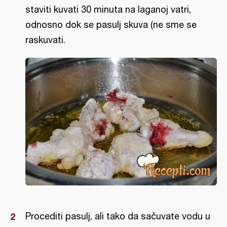
staviti kuvati 30 minuta na laganoj vatri,
odnosno dok se pasulj skuva (ne sme se
raskuvati.
Procediti pasulj, ali tako da sačuvate vodu u