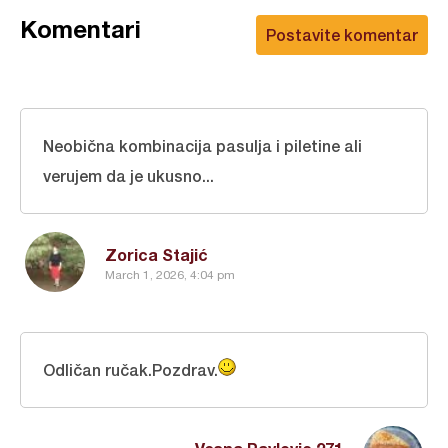
Komentari
Postavite komentar
Neobična kombinacija pasulja i piletine ali
verujem da je ukusno...
Zorica Stajić
March 1, 2026, 4:04 pm
Odličan ručak.Pozdrav.