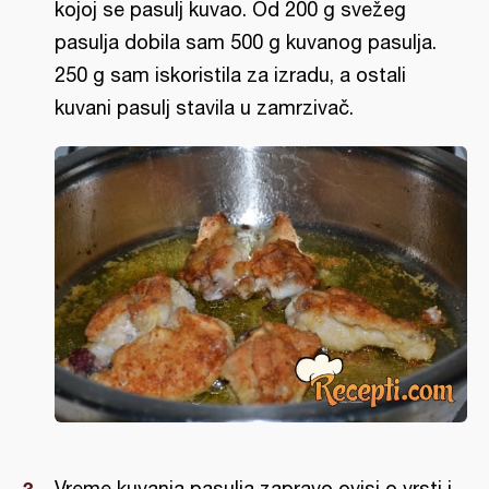
kojoj se pasulj kuvao. Od 200 g svežeg
pasulja dobila sam 500 g kuvanog pasulja.
250 g sam iskoristila za izradu, a ostali
kuvani pasulj stavila u zamrzivač.
Vreme kuvanja pasulja zapravo ovisi o vrsti i