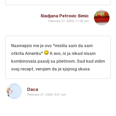
Sladjana Petrovic Simic
February 27, 2026, 11:02 am
Nasmejalo me je ovo "mislila sam da sam
otkrila Ameriku"
A evo, ni ja nikad nisam
kombinovala pasulj sa piletinom. Sad kad vidim
ovaj recept, verujem da je sjajnog ukusa
Daca
February 27, 2026, 9:21 am