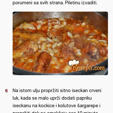
porumeni sa svih strana. Piletinu izvaditi.
Na istom ulju propržiti sitno iseckan crveni
luk, kada se malo uprži dodati papriku
iseckanu na kockice i kolutove šargarepe i