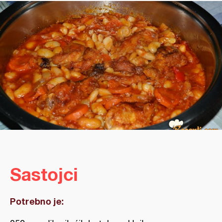
Sastojci
Potrebno je: