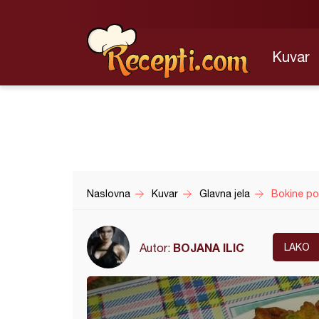
Kuvar
Naslovna
Kuvar
Glavna jela
Bokine po
BOJANA ILIC
Autor:
LAKO