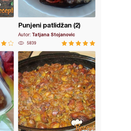
Punjeni patlidžan (2)
Tatjana Stojanovic
Autor:
5839