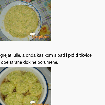
grejati ulje, a onda kašikom sipati i pržiti tikvice
 obe strane dok ne porumene.