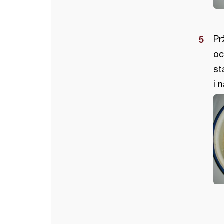
Pr
oc
st
i 