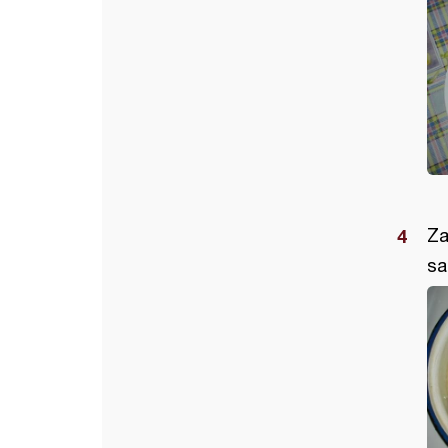
Za
sa