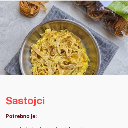
Sastojci
Potrebno je: