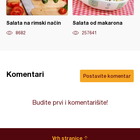
Salata na rimski način
Salata od makarona
8682
257641
Komentari
Postavite komentar
Budite prvi i komentarišite!
Vrh stranice