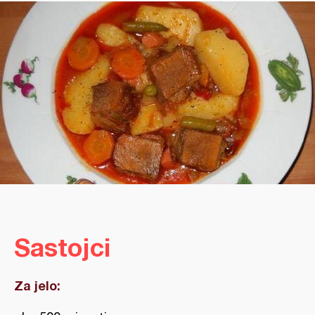
Sastojci
Za jelo: