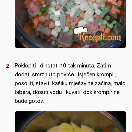
Poklopiti i dinstati 10-tak minuta. Zatim
dodati smrznuto povrće i isječen krompir,
posoliti, staviti kašiku mješavine začina, malo
bibera, dosuti vodu i kuvati, dok krompir ne
bude gotov.