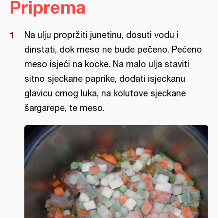
Priprema
Na ulju propržiti junetinu, dosuti vodu i
dinstati, dok meso ne bude pečeno. Pečeno
meso isjeći na kocke. Na malo ulja staviti
sitno sjeckane paprike, dodati isjeckanu
glavicu crnog luka, na kolutove sjeckane
šargarepe, te meso.