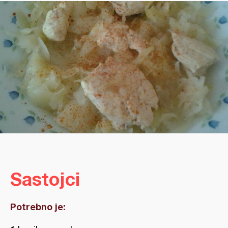
Sastojci
Potrebno je: