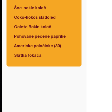
Šne-nokle kolač
Čoko-kokos sladoled
Galete Bakin kolač
Pohovane pečene paprike
Americke palačinke (30)
Slatka fokača