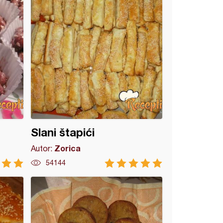
Slani štapići
Zorica
Autor:
54144