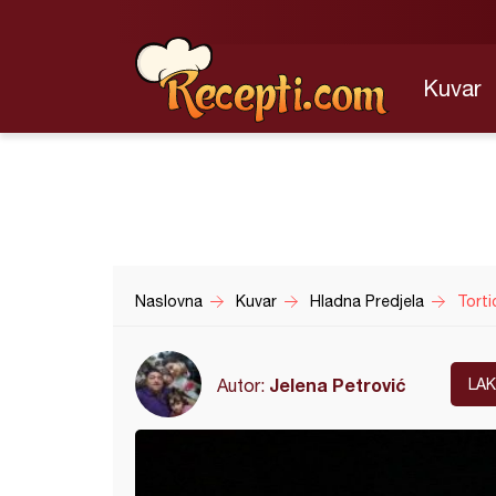
Kuvar
Naslovna
Kuvar
Hladna Predjela
Torti
Jelena Petrović
Autor:
LA