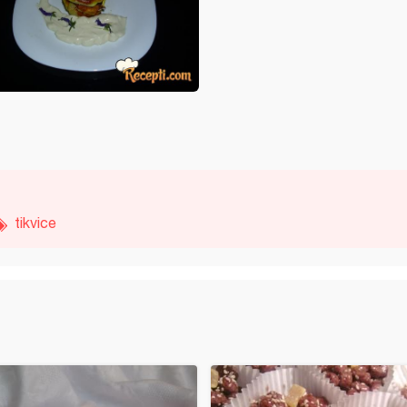
tikvice