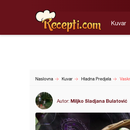
Kuvar
Naslovna
Kuvar
Hladna Predjela
Vaskr
Miljko Sladjana Bulatović
Autor: