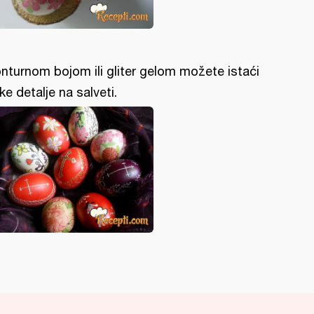
nturnom bojom ili gliter gelom možete istaći
ke detalje na salveti.