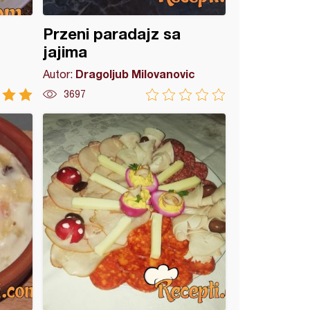
Przeni paradajz sa
jajima
Dragoljub Milovanovic
Autor:
3697