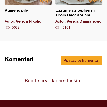
Punjeno pile
Lazanje sa topljenim
sirom i mocarelom
Verica Nikolić
Verica Damjanovic
Autor:
Autor:
5037
6161
Komentari
Postavite komentar
Budite prvi i komentarišite!