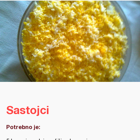
Sastojci
Potrebno je: