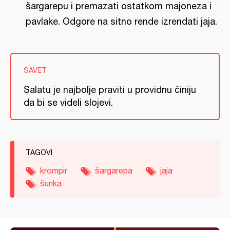
šargarepu i premazati ostatkom majoneza i
pavlake. Odgore na sitno rende izrendati jaja.
SAVET
Salatu je najbolje praviti u providnu činiju
da bi se videli slojevi.
TAGOVI
krompir
šargarepa
jaja
šunka