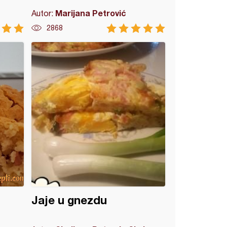
Marijana Petrović
Autor:
2868
Jaje u gnezdu