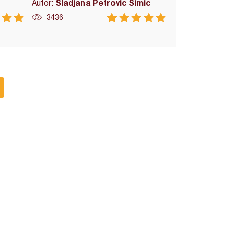
Sladjana Petrovic Simic
Autor:
3436