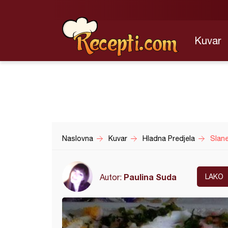
Kuvar
Naslovna
Kuvar
Hladna Predjela
Slan
Paulina Suda
Autor:
LAKO