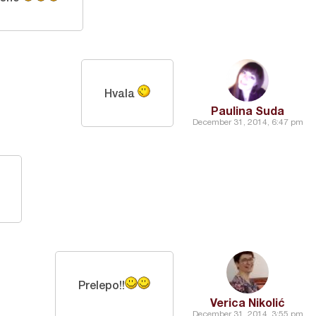
Hvala
Paulina Suda
December 31, 2014, 6:47 pm
Prelepo!!
Verica Nikolić
December 31, 2014, 3:55 pm