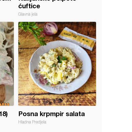
ćuftice
Glavna jela
18)
Posna krpmpir salata
Hladna Predjela