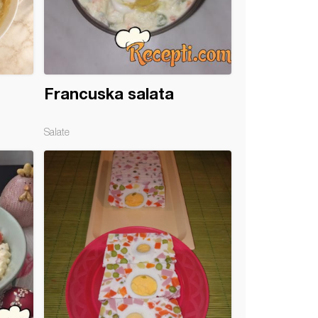
Francuska salata
Salate