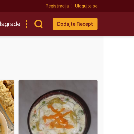
Registracija
Ulogujte se
Nagrade
Dodajte Recept