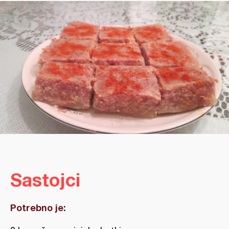
Sastojci
Potrebno je: