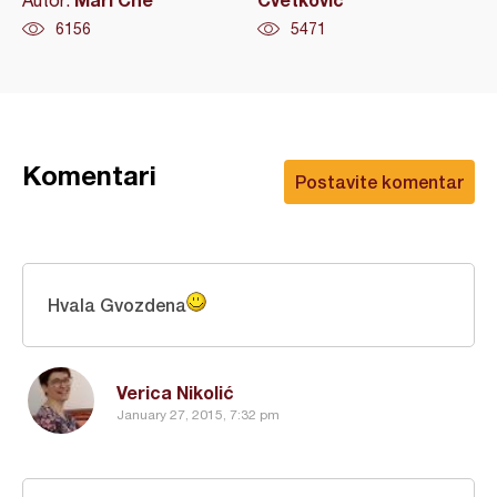
Autor:
6156
5471
Komentari
Postavite komentar
Hvala Gvozdena
Verica Nikolić
January 27, 2015, 7:32 pm