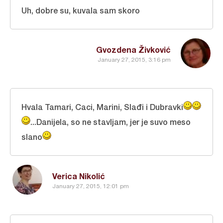
Uh, dobre su, kuvala sam skoro
Gvozdena Živković
January 27, 2015, 3:16 pm
Hvala Tamari, Caci, Marini, Slađi i Dubravki
...Danijela, so ne stavljam, jer je suvo meso
slano
Verica Nikolić
January 27, 2015, 12:01 pm