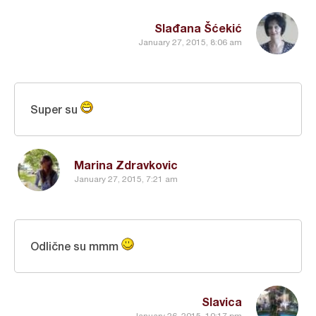
Slađana Šćekić
January 27, 2015, 8:06 am
Super su
Marina Zdravkovic
January 27, 2015, 7:21 am
Odlične su mmm
Slavica
January 26, 2015, 10:17 pm