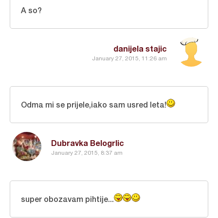
A so?
danijela stajic
January 27, 2015, 11:26 am
Odma mi se prijele,iako sam usred leta!
Dubravka Belogrlic
January 27, 2015, 8:37 am
super obozavam pihtije...