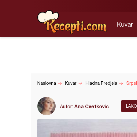
Kuvar
Naslovna
Kuvar
Hladna Predjela
Srpsk
Ana Cvetkovic
Autor:
LAKO