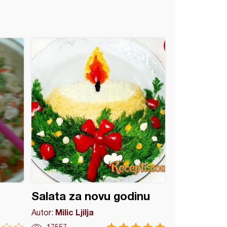
Salata za novu godinu
Milic Ljilja
Autor: