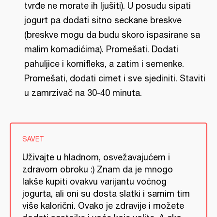
tvrđe ne morate ih ljušiti). U posudu sipati
jogurt pa dodati sitno seckane breskve
(breskve mogu da budu skoro ispasirane sa
malim komadićima). Promešati. Dodati
pahuljice i kornifleks, a zatim i semenke.
Promešati, dodati cimet i sve sjediniti. Staviti
u zamrzivač na 30-40 minuta.
SAVET
Uživajte u hladnom, osvežavajućem i
zdravom obroku :) Znam da je mnogo
lakše kupiti ovakvu varijantu voćnog
jogurta, ali oni su dosta slatki i samim tim
više kalorični. Ovako je zdravije i možete