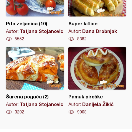
Pita zeljanica (10)
Super kiflice
Tatjana Stojanovic
Dana Drobnjak
Autor:
Autor:
5552
8382
Šarena pogača (2)
Pamuk piroške
Tatjana Stojanovic
Danijela Žikić
Autor:
Autor:
3202
9008