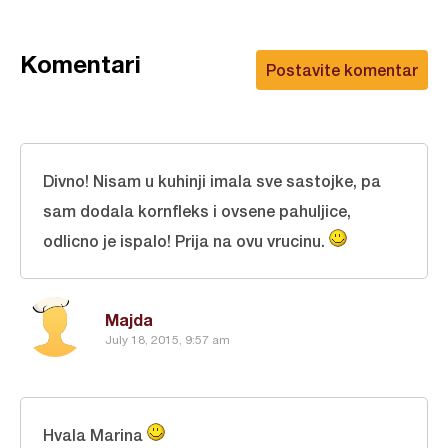
Komentari
Postavite komentar
Divno! Nisam u kuhinji imala sve sastojke, pa
sam dodala kornfleks i ovsene pahuljice,
odlicno je ispalo! Prija na ovu vrucinu.
Majda
July 18, 2015, 9:57 am
Hvala Marina