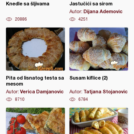
Knedle sa šljivama
Jastučići sa sirom
Dijana Ademovic
Autor:
20886
4251
Pita od lisnatog testa sa
Susam kiflice (2)
mesom
Verica Damjanovic
Tatjana Stojanovic
Autor:
Autor:
8710
6784