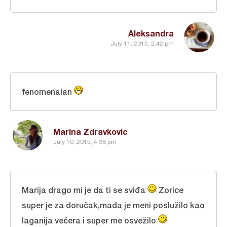
Aleksandra
July 11, 2015, 2:42 pm
fenomenalan
Marina Zdravkovic
July 10, 2015, 4:38 pm
Marija drago mi je da ti se sviđa
Zorice
super je za doručak,mada je meni poslužilo kao
laganija večera i super me osvežilo