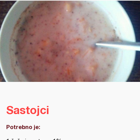
Sastojci
Potrebno je: