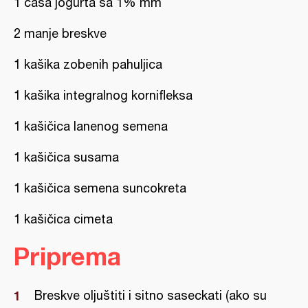
1 čaša jogurta sa 1% mm
2 manje breskve
1 kašika zobenih pahuljica
1 kašika integralnog kornifleksa
1 kašičica lanenog semena
1 kašičica susama
1 kašičica semena suncokreta
1 kašičica cimeta
Priprema
Breskve oljuštiti i sitno saseckati (ako su