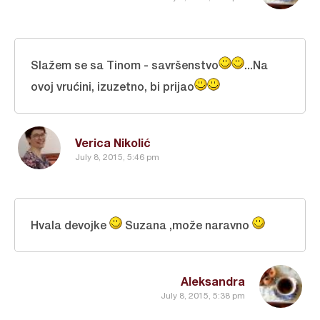
Slažem se sa Tinom - savršenstvo
...Na
ovoj vrućini, izuzetno, bi prijao
Verica Nikolić
July 8, 2015, 5:46 pm
Hvala devojke
Suzana ,može naravno
Aleksandra
July 8, 2015, 5:38 pm