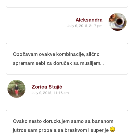
Aleksandra
July 9, 2015, 2:17 pm
Obožavam ovakve kombinacije, slično
spremam sebi za doručak sa muslijem...
Zorica Stajić
July 9, 2015, 11:48 am
Ovako nesto doruckujem samo sa bananom,
jutros sam probala sa breskvom i super je