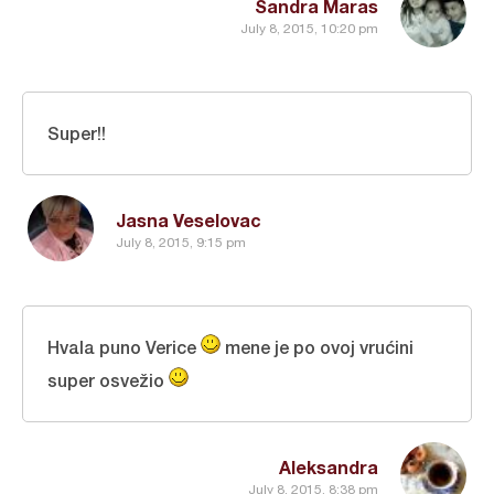
Sandra Maras
July 8, 2015, 10:20 pm
Super!!
Jasna Veselovac
July 8, 2015, 9:15 pm
Hvala puno Verice
mene je po ovoj vrućini
super osvežio
Aleksandra
July 8, 2015, 8:38 pm