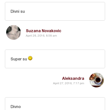
Divni su
Suzana Novakovic
April 28, 2016, 8:58 am
Super su
Aleksandra
April 27, 2016, 7:17 pm
Divno