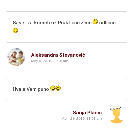
Savet za kornete iz Prakticne zene
odlicne
Aleksandra Stevanović
May 8, 2016, 11:16 am
Hvala Vam puno
Sanja Planic
April 29, 2016, 11:51 am