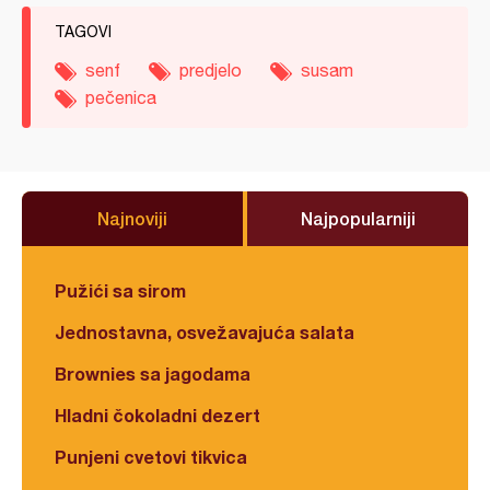
TAGOVI
senf
predjelo
susam
pečenica
Najnoviji
Najpopularniji
Pužići sa sirom
Jednostavna, osvežavajuća salata
Brownies sa jagodama
Hladni čokoladni dezert
Punjeni cvetovi tikvica