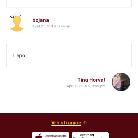
bojana
April 27, 2016, 3:44 am
Lepo
Tina Horvat
April 26, 2016, 9:55 pm
Vrh stranice