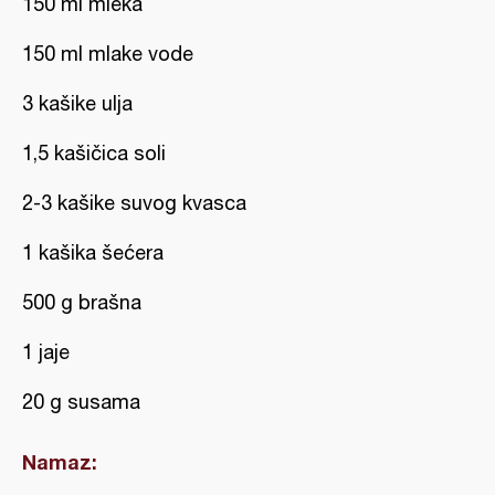
150 ml mleka
150 ml mlake vode
3 kašike ulja
1,5 kašičica soli
2-3 kašike suvog kvasca
1 kašika šećera
500 g brašna
1 jaje
20 g susama
Namaz: