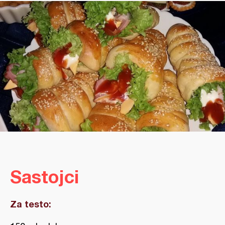
Sastojci
Za testo: