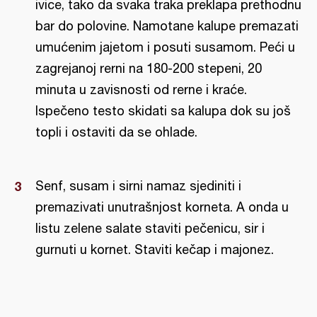
ivice, tako da svaka traka preklapa prethodnu
bar do polovine. Namotane kalupe premazati
umućenim jajetom i posuti susamom. Peći u
zagrejanoj rerni na 180-200 stepeni, 20
minuta u zavisnosti od rerne i kraće.
Ispečeno testo skidati sa kalupa dok su još
topli i ostaviti da se ohlade.
Senf, susam i sirni namaz sjediniti i
premazivati unutrašnjost korneta. A onda u
listu zelene salate staviti pečenicu, sir i
gurnuti u kornet. Staviti kečap i majonez.