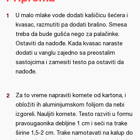
U malo mlake vode dodati kašičicu šećera i
kvasac, razmutiti pa dodati brašno. Smesa
treba da bude gušća nego za palačinke.
Ostaviti da nadođe. Kada kvasac naraste
dodati u vanglu zajedno sa preostalim
sastojcima i zamesiti testo pa ostaviti da
nadođe.
Za to vreme napraviti kornete od kartona, i
obložiti ih aluminijumskom folijom da nebi
izgoreli. Nauljiti kornete. Testo razviti u formu
pravougaonika debljine 1 cm i seći na trake
širine 1,5-2 cm. Trake namotavati na kalup do