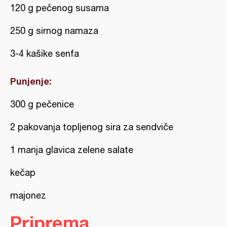
120 g pečenog susama
250 g sirnog namaza
3-4 kašike senfa
Punjenje:
300 g pečenice
2 pakovanja topljenog sira za sendviče
1 manja glavica zelene salate
kečap
majonez
Priprema