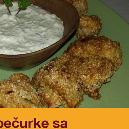
pečurke sa