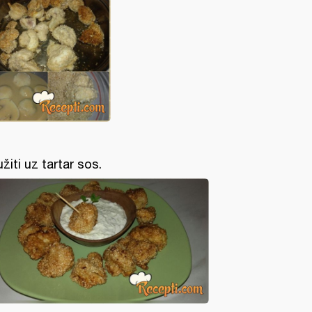
užiti uz tartar sos.