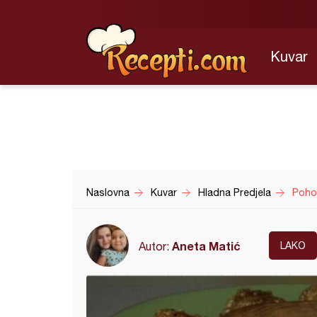
Kuvar
Naslovna
Kuvar
Hladna Predjela
Poho
Aneta Matić
Autor:
LAKO