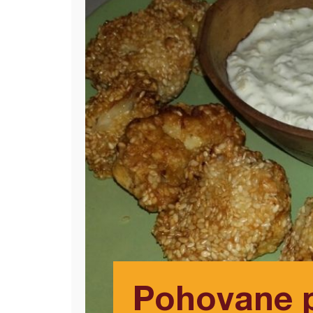
Pohovane 