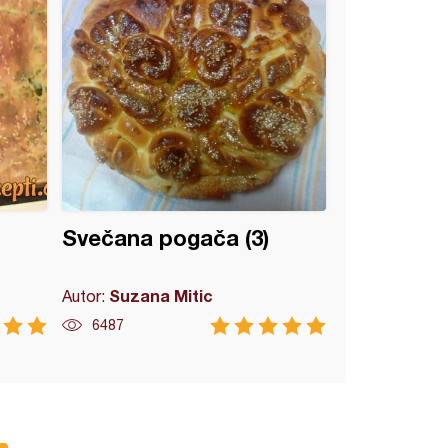
Svečana pogača (3)
Suzana Mitic
Autor:
6487