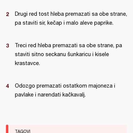
Drugi red tost hleba premazati sa obe strane,
pa staviti sir, kečap i malo aleve paprike.
Treci red hleba premazati sa obe strane, pa
staviti sitno seckanu šunkaricu i kisele
krastavce.
Odozgo premazati ostatkom majoneza i
pavlake i narendati kačkavalj.
TAGOVI