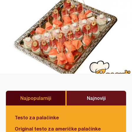
Najpopularniji
Najnoviji
Testo za palačinke
Original testo za američke palačinke