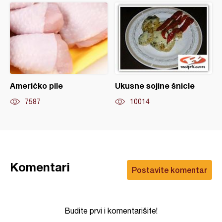
Američko pile
Ukusne sojine šnicle
7587
10014
Komentari
Postavite komentar
Budite prvi i komentarišite!