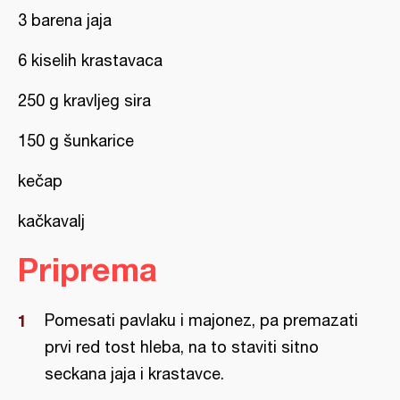
3 barena jaja
6 kiselih krastavaca
250 g kravljeg sira
150 g šunkarice
kečap
kačkavalj
Priprema
Pomesati pavlaku i majonez, pa premazati
prvi red tost hleba, na to staviti sitno
seckana jaja i krastavce.