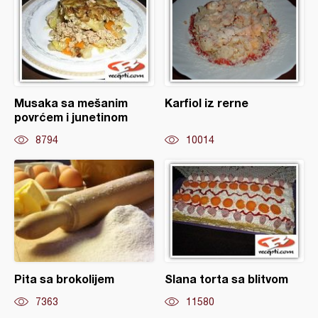
Musaka sa mešanim
Karfiol iz rerne
povrćem i junetinom
8794
10014
Pita sa brokolijem
Slana torta sa blitvom
7363
11580