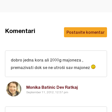
Komentari
Postavite komentar
dobro jedna kora ali 2000g majoneza ,
premazivati dok se ne utroši sav majonez
Monika Batinic Dev Ratkaj
September 11, 2012, 12:57 pm