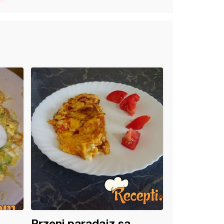
Przeni paradajz sa