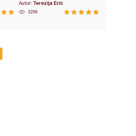
Terezija Erić
Autor:
3206