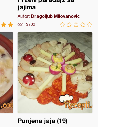
jajima
Dragoljub Milovanovic
Autor:
3702
Punjena jaja (19)