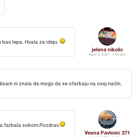
u bas lepa. Hvala za ideju.
jelena nikolic
April 3, 2021, 7:44 pm
 Nisam ni znala da mogu da se ofarbaju na ovaj način.
da farbala sokom.Pozdrav.
Vesna Pavlovic 271