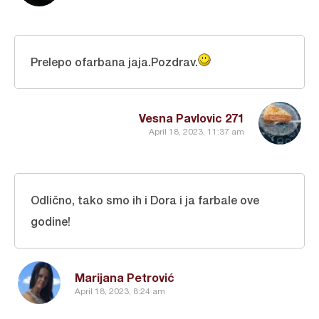
Prelepo ofarbana jaja.Pozdrav.
Vesna Pavlovic 271
April 18, 2023, 11:37 am
Odlično, tako smo ih i Dora i ja farbale ove
godine!
Marijana Petrović
April 18, 2023, 8:24 am