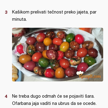
Kašikom prelivati tečnost preko jajeta, par
minuta.
Ne treba dugo odmah će se pojaviti šara.
Ofarbana jaja vaditi na ubrus da se ocede.