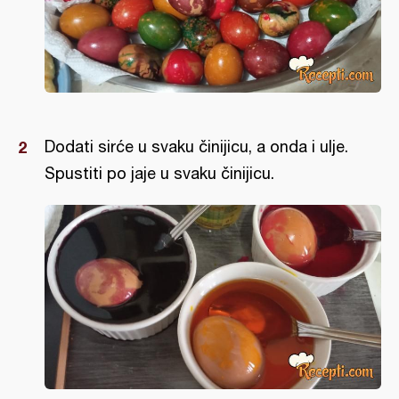
Dodati sirće u svaku činijicu, a onda i ulje.
Spustiti po jaje u svaku činijicu.