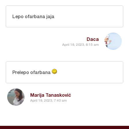
Lepo ofarbana jaja
Daca
April 18, 2023, 8:15 am
Prelepo ofarbana
Marija Tanasković
April 18, 2023, 7:40 am