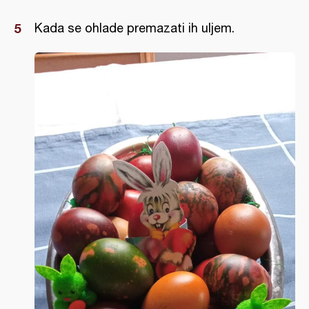
Kada se ohlade premazati ih uljem.