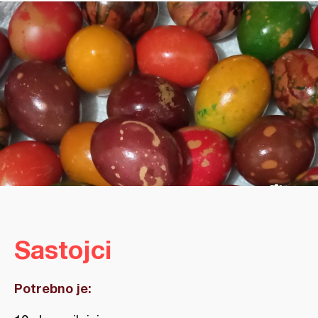
Sastojci
Potrebno je: