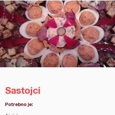
Sastojci
Potrebno je: