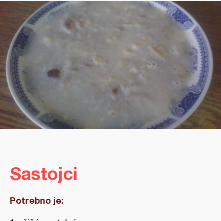
Sastojci
Potrebno je: