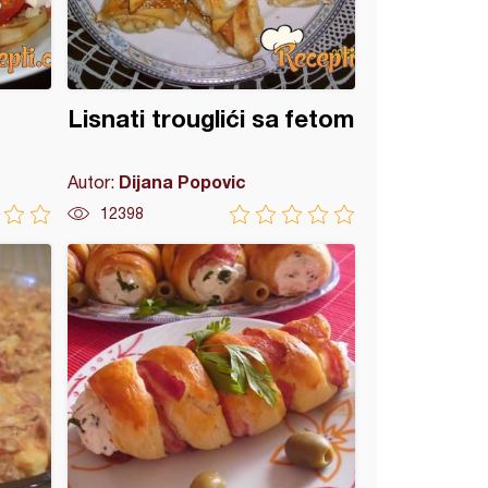
Lisnati trouglići sa fetom
Dijana Popovic
Autor:
12398