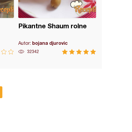
Pikantne Shaum rolne
bojana djurovic
Autor:
32342