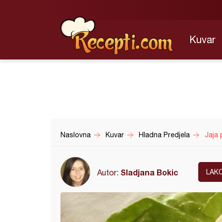
Kuvar
Naslovna
Kuvar
Hladna Predjela
Jaja
Sladjana Bokic
Autor:
LAK