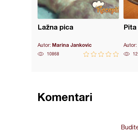
Lažna pica
Pita
Marina Jankovic
Autor:
Autor:
10868
12
Komentari
Budite