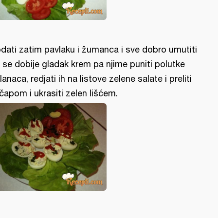
dati zatim pavlaku i žumanca i sve dobro umutiti
 se dobije gladak krem pa njime puniti polutke
lanaca, redjati ih na listove zelene salate i preliti
čapom i ukrasiti zelen lišćem.