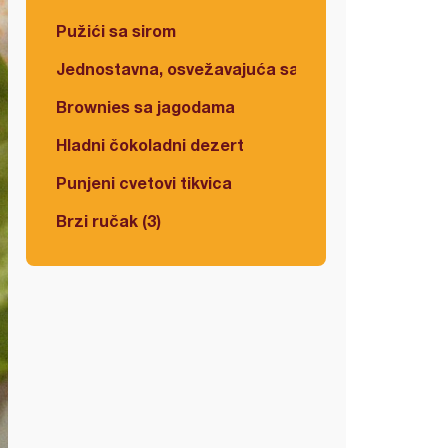
Pužići sa sirom
Jednostavna, osvežavajuća salata
Brownies sa jagodama
Hladni čokoladni dezert
Punjeni cvetovi tikvica
Brzi ručak (3)