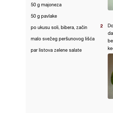
50 g majoneza
50 g pavlake
Do
po ukusu soli, bibera, začin
da
malo svežeg peršunovog lišća
be
ke
par listova zelene salate