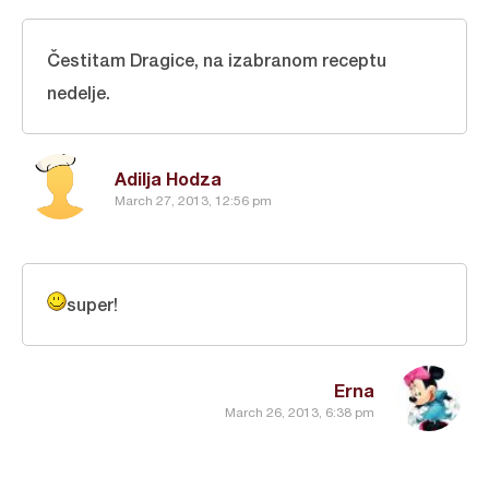
Čestitam Dragice, na izabranom receptu
nedelje.
Adilja Hodza
March 27, 2013, 12:56 pm
super!
Erna
March 26, 2013, 6:38 pm