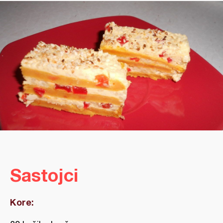
Sastojci
Kore: