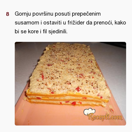
Gornju površinu posuti prepečenim
susamom i ostaviti u frižider da prenoći, kako
bi se kore i fil sjedinili.