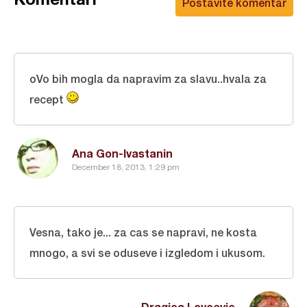
Postavite komentar
oVo bih mogla da napravim za slavu..hvala za
recept
Ana Gon-Ivastanin
December 18, 2013, 1:29 pm
Vesna, tako je... za cas se napravi, ne kosta
mnogo, a svi se oduseve i izgledom i ukusom.
Dragica Lovcevic