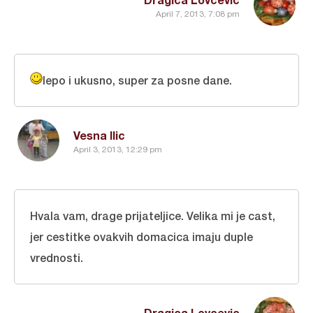
April 7, 2013, 7:08 pm
lepo i ukusno, super za posne dane.
Vesna Ilic
April 3, 2013, 12:29 pm
Hvala vam, drage prijateljice. Velika mi je cast,
jer cestitke ovakvih domacica imaju duple
vrednosti.
Dragica Lovcevic