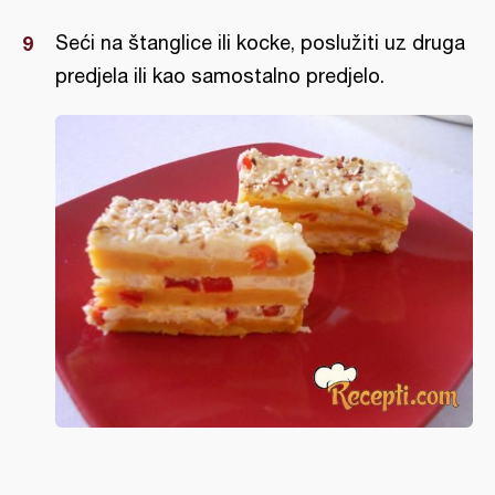
Seći na štanglice ili kocke, poslužiti uz druga
predjela ili kao samostalno predjelo.