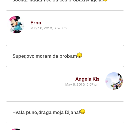
Erna
May 10, 2013, 8:32 am
Super,ovo moram da probam
Angela Kis
May 9, 2013, 5:07 pm
Hvala puno,draga moja Dijana!