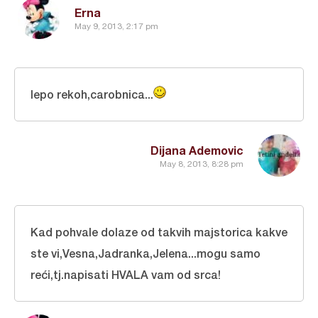
Erna
May 9, 2013, 2:17 pm
lepo rekoh,carobnica...
Dijana Ademovic
May 8, 2013, 8:28 pm
Kad pohvale dolaze od takvih majstorica kakve
ste vi,Vesna,Jadranka,Jelena...mogu samo
reći,tj.napisati HVALA vam od srca!