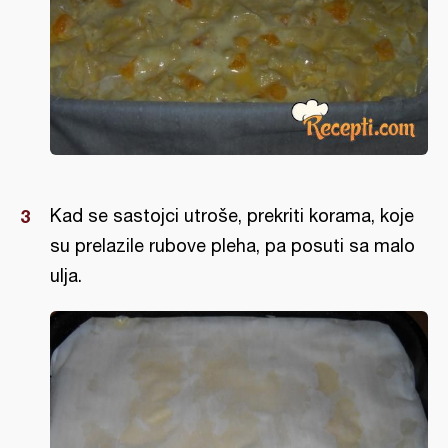
Kad se sastojci utroše, prekriti korama, koje
su prelazile rubove pleha, pa posuti sa malo
ulja.