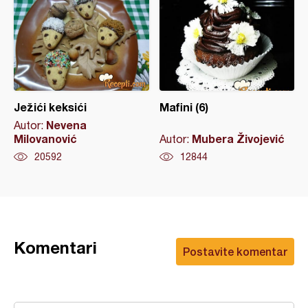
Ježići keksići
Mafini (6)
Nevena
Autor:
Milovanović
Mubera Živojević
Autor:
20592
12844
Komentari
Postavite komentar