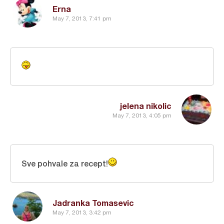
Erna
May 7, 2013, 7:41 pm
jelena nikolic
May 7, 2013, 4:05 pm
Sve pohvale za recept!
Jadranka Tomasevic
May 7, 2013, 3:42 pm