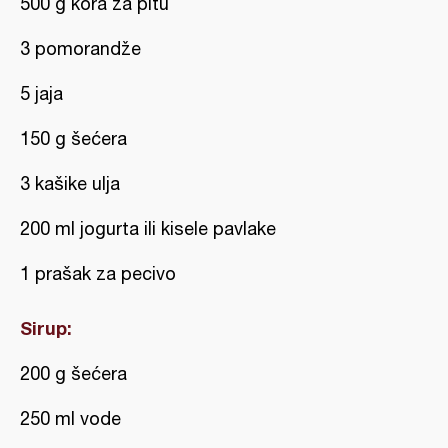
500 g kora za pitu
3 pomorandže
5 jaja
150 g šećera
3 kašike ulja
200 ml jogurta ili kisele pavlake
1 prašak za pecivo
Sirup:
200 g šećera
250 ml vode