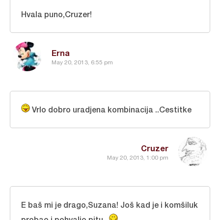
Hvala puno,Cruzer!
Erna
May 20, 2013, 6:55 pm
Vrlo dobro uradjena kombinacija ..Cestitke
Cruzer
May 20, 2013, 1:00 pm
E baš mi je drago,Suzana! Još kad je i komšiluk
probao i pohvalio pitu...