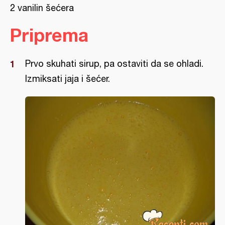
2 vanilin šećera
Priprema
Prvo skuhati sirup, pa ostaviti da se ohladi.
Izmiksati jaja i šećer.