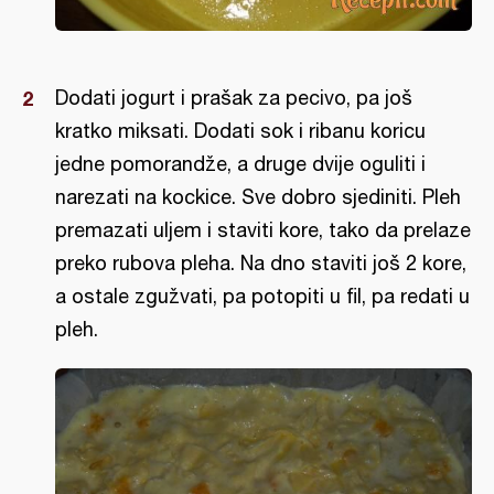
Dodati jogurt i prašak za pecivo, pa još
kratko miksati. Dodati sok i ribanu koricu
jedne pomorandže, a druge dvije oguliti i
narezati na kockice. Sve dobro sjediniti. Pleh
premazati uljem i staviti kore, tako da prelaze
preko rubova pleha. Na dno staviti još 2 kore,
a ostale zgužvati, pa potopiti u fil, pa redati u
pleh.