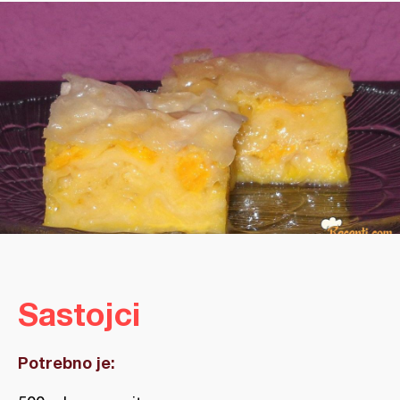
Sastojci
Potrebno je: