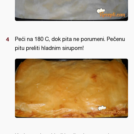
Peći na 180 C, dok pita ne porumeni. Pečenu
pitu preliti hladnim sirupom!