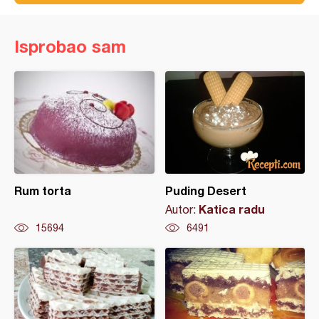
Isprobao sam
Rum torta
Puding Desert
Katica radu
Autor:
15694
6491