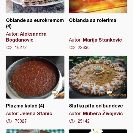
Oblande sa eurokremom
Oblanda sa rolerima
(4)
Aleksandra
Autor:
Bogdanovic
Marija Stankovic
Autor:
16272
22630
Plazma kolač (4)
Slatka pita od bundeve
Jelena Stanic
Mubera Živojević
Autor:
Autor:
73327
25142