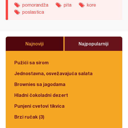
pomorandža
pita
kore
poslastica
Najnoviji
Najpopularniji
Pužići sa sirom
Jednostavna, osvežavajuća salata
Brownies sa jagodama
Hladni čokoladni dezert
Punjeni cvetovi tikvica
Brzi ručak (3)