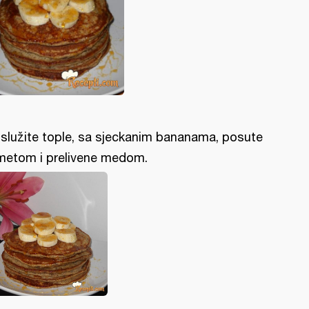
služite tople, sa sjeckanim bananama, posute
metom i prelivene medom.