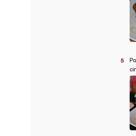
Po
ci