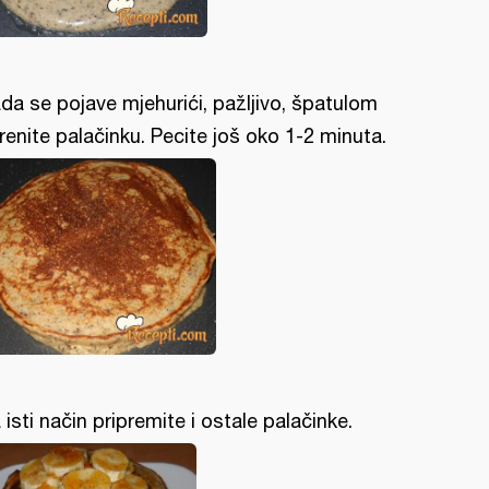
da se pojave mjehurići, pažljivo, špatulom
renite palačinku. Pecite još oko 1-2 minuta.
 isti način pripremite i ostale palačinke.