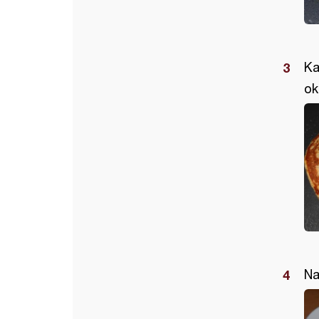
Ka
ok
Na