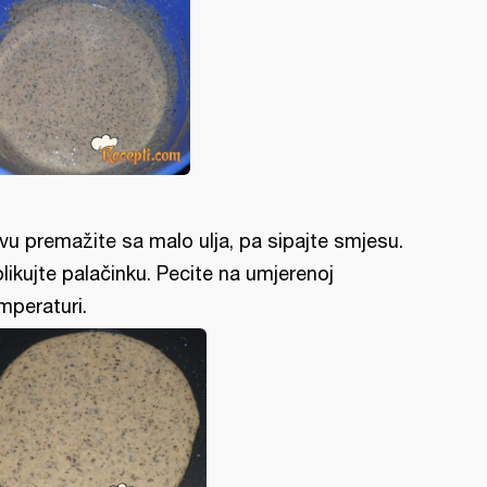
vu premažite sa malo ulja, pa sipajte smjesu.
likujte palačinku. Pecite na umjerenoj
mperaturi.