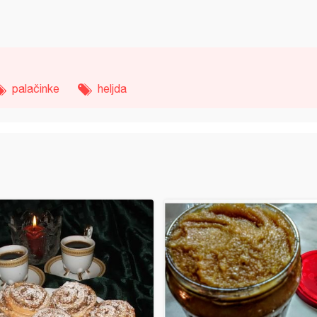
palačinke
heljda