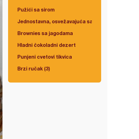
Pužići sa sirom
Jednostavna, osvežavajuća salata
Brownies sa jagodama
Hladni čokoladni dezert
Punjeni cvetovi tikvica
Brzi ručak (3)