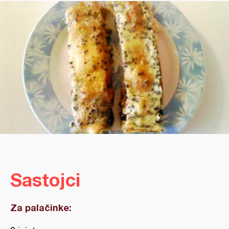
Sastojci
Za palačinke: