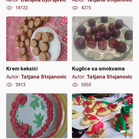
18122
4275
Krem keksići
Kuglice sa smokvama
Tatjana Stojanovic
Tatjana Stojanovic
Autor:
Autor:
3913
5050