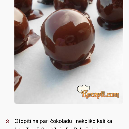
Otopiti na pari čokoladu i nekoliko kašika