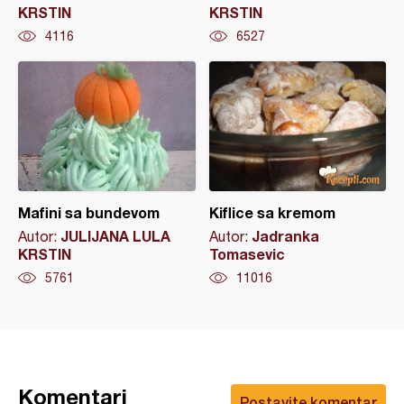
KRSTIN
KRSTIN
4116
6527
Mafini sa bundevom
Kiflice sa kremom
JULIJANA LULA
Jadranka
Autor:
Autor:
KRSTIN
Tomasevic
5761
11016
Komentari
Postavite komentar