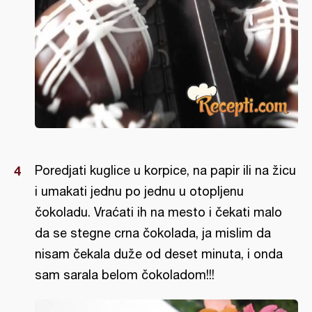
Poredjati kuglice u korpice, na papir ili na žicu
i umakati jednu po jednu u otopljenu
čokoladu. Vraćati ih na mesto i čekati malo
da se stegne crna čokolada, ja mislim da
nisam čekala duže od deset minuta, i onda
sam sarala belom čokoladom!!!