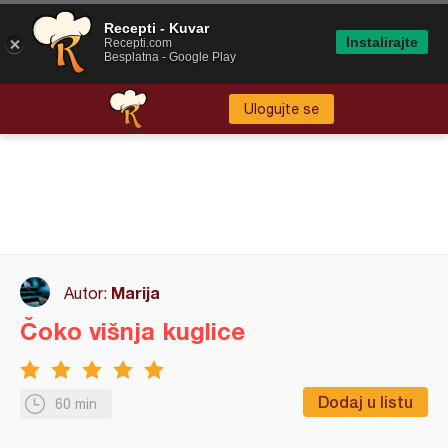
Recepti - Kuvar
Instalirajte
Recepti.com
Besplatna - Google Play
Ulogujte se
Marija
Autor:
Čoko višnja kuglice
Dodaj u listu
60 min