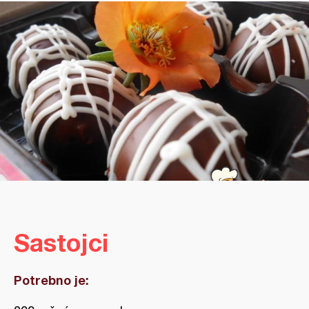
Sastojci
Potrebno je: