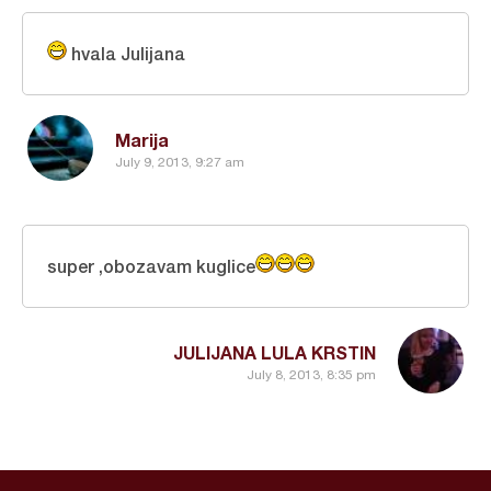
hvala Julijana
Marija
July 9, 2013, 9:27 am
super ,obozavam kuglice
JULIJANA LULA KRSTIN
July 8, 2013, 8:35 pm