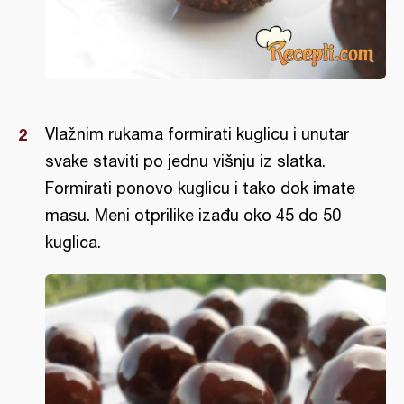
Vlažnim rukama formirati kuglicu i unutar
svake staviti po jednu višnju iz slatka.
Formirati ponovo kuglicu i tako dok imate
masu. Meni otprilike izađu oko 45 do 50
kuglica.