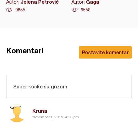
Jelena Petrović
Gaga
Autor:
Autor:
9855
6558
Komentari
Postavite komentar
Super kocke sa grizom
Kruna
November 1, 2015, 4:10 pm