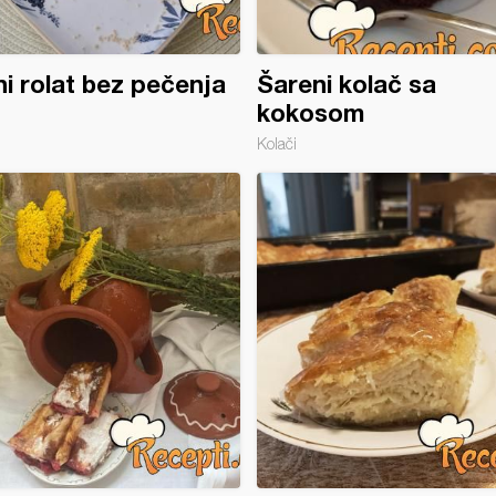
i rolat bez pečenja
Šareni kolač sa
kokosom
Kolači