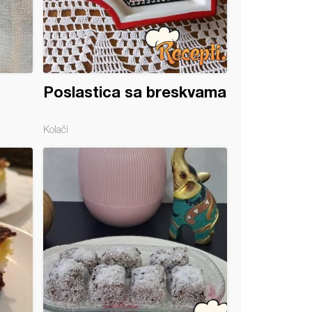
Poslastica sa breskvama
Kolači