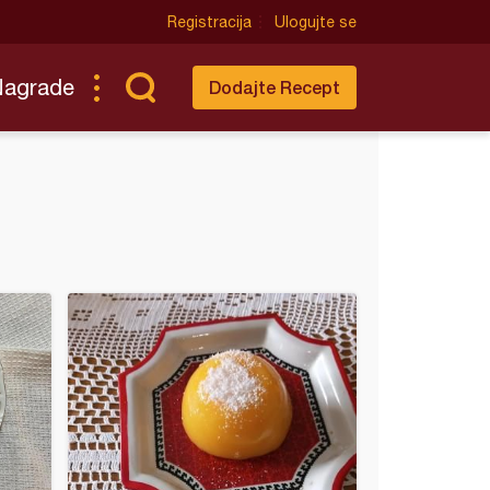
Registracija
Ulogujte se
Nagrade
Dodajte Recept