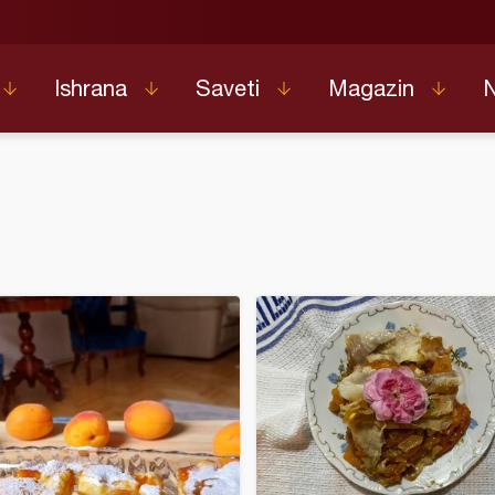
Ishrana
Saveti
Magazin